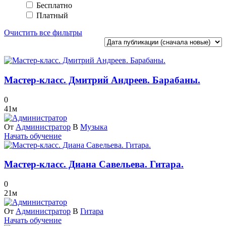
Бесплатно
Платный
Очистить все фильтры
Мастер-класс. Дмитрий Андреев. Барабаны.
0
41м
От
Администратор
В
Музыка
Начать обучение
Мастер-класс. Диана Савельева. Гитара.
0
21м
От
Администратор
В
Гитара
Начать обучение