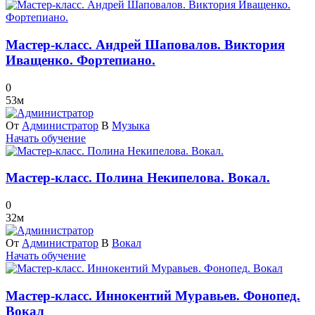
Мастер-класс. Андрей Шаповалов. Виктория
Иващенко. Фортепиано.
0
53м
От
Администратор
В
Музыка
Начать обучение
Мастер-класс. Полина Некипелова. Вокал.
0
32м
От
Администратор
В
Вокал
Начать обучение
Мастер-класс. Иннокентий Муравьев. Фонопед.
Вокал