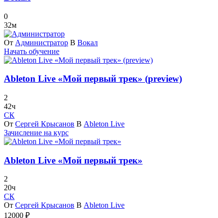
0
32м
От
Администратор
В
Вокал
Начать обучение
Ableton Live «Мой первый трек» (preview)
2
42ч
СК
От
Сергей Крысанов
В
Ableton Live
Зачисление на курс
Ableton Live «Мой первый трек»
2
20ч
СК
От
Сергей Крысанов
В
Ableton Live
12000
₽